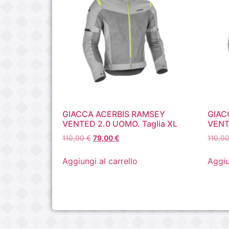
GIACCA ACERBIS RAMSEY
GIAC
VENTED 2.0 UOMO. Taglia XL
VENT
110,00
€
79,00
€
110,0
Aggiungi al carrello
Aggiu