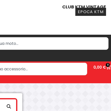
CLUB KTM VINTAGE
EPOCA KTM
0
0,00
€