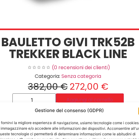
BAULETTO GIVI TRK52B
TREKKER BLACK LINE
(
0
recensioni dei clienti)
Categoria:
Senza categoria
382,00
€
272,00
€
Aggiungi al carrello
Gestione del consenso (GDPR)
 fornirvi la migliore esperienza di navigazione, usiamo tecnologie come i cookies
 immagazzinare e/o accedere alle informazioni dei dispositivi. Acconsentire all'u
queste tecnologie ci permetterà di determinare informazioni come le abitudini di