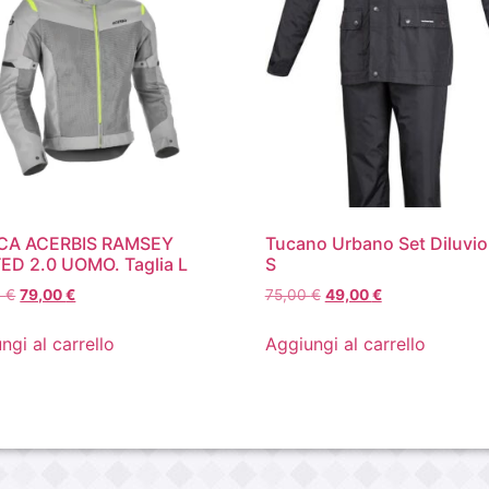
CA ACERBIS RAMSEY
Tucano Urbano Set Diluvio
ED 2.0 UOMO. Taglia L
S
0
€
79,00
€
75,00
€
49,00
€
ngi al carrello
Aggiungi al carrello