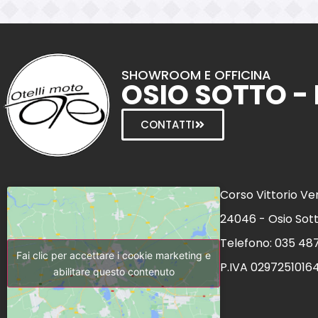
SHOWROOM E OFFICINA
OSIO SOTTO -
CONTATTI
Corso Vittorio Ve
24046 - Osio Sot
Telefono: 035 48
Fai clic per accettare i cookie marketing e
P.IVA 0297251016
abilitare questo contenuto