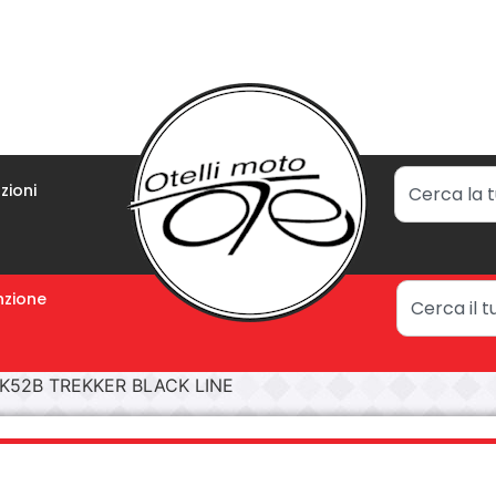
zioni
zione
RK52B TREKKER BLACK LINE