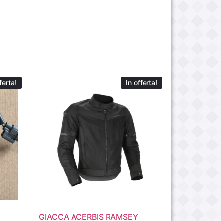
ferta!
In offerta!
GIACCA ACERBIS RAMSEY