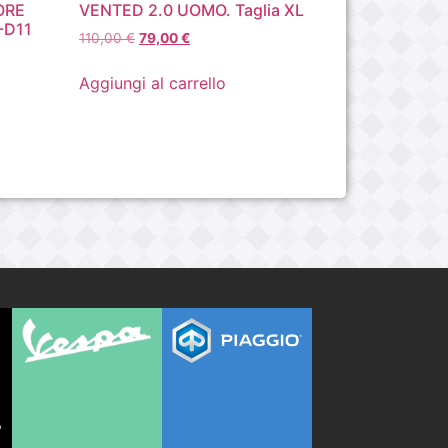
ORE
VENTED 2.0 UOMO. Taglia XL
-D11
110,00
€
79,00
€
Aggiungi al carrello