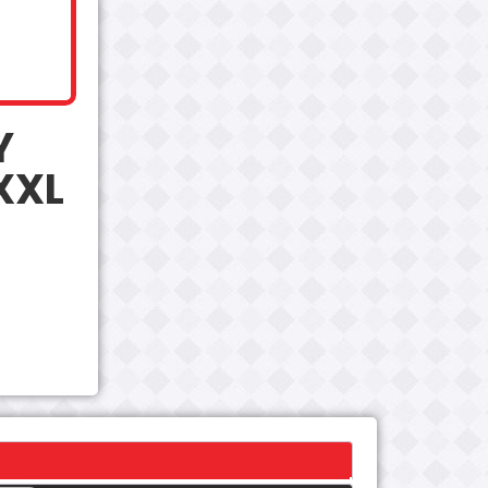
Y
XXL