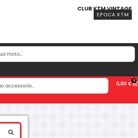
CLUB KTM VINTAGE
EPOCA KTM
0
0,00
€