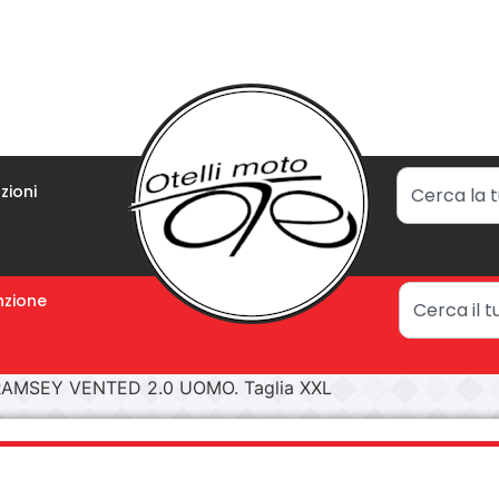
zioni
zione
RAMSEY VENTED 2.0 UOMO. Taglia XXL