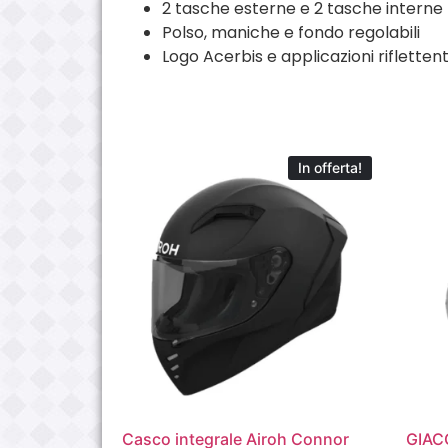
2 tasche esterne e 2 tasche interne
Polso, maniche e fondo regolabili
Logo Acerbis e applicazioni rifletten
In offerta!
Casco integrale Airoh Connor
GIAC