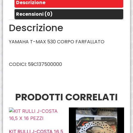
Descrizione
Recensioni (0)
Descrizione
YAMAHA T-MAX 530 CORPO FARFALLATO
CODICI: 59C137500000
PRODOTTI CORRELATI
KIT RULLI J-COSTA 16,5