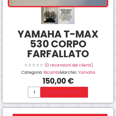
YAMAHA T-MAX
530 CORPO
FARFALLATO
(
0
recensioni dei clienti)
Categoria:
Ricambi
Marchio:
Yamaha
150,00
€
Aggiungi al carrello