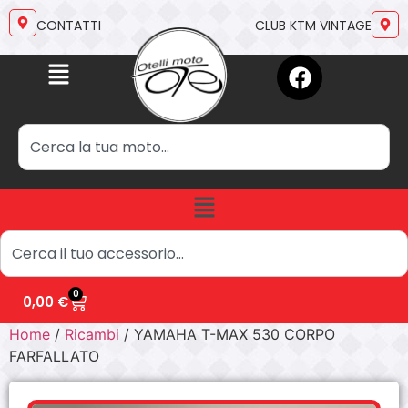
CONTATTI
CLUB KTM VINTAGE
0
0,00
€
Home
/
Ricambi
/ YAMAHA T-MAX 530 CORPO
FARFALLATO