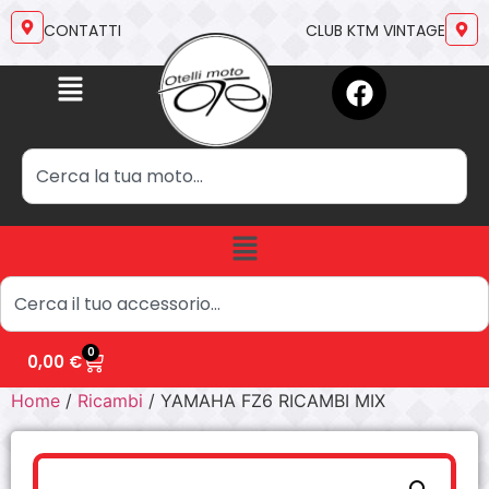
CONTATTI
CLUB KTM VINTAGE
0
0,00
€
Home
/
Ricambi
/ YAMAHA FZ6 RICAMBI MIX