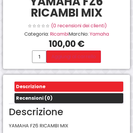
YAMAHA FZ6
RICAMBI MIX
(
0
recensioni dei clienti)
Categoria:
Ricambi
Marchio:
Yamaha
100,00
€
Aggiungi al carrello
Descrizione
Recensioni (0)
Descrizione
YAMAHA FZ6 RICAMBI MIX