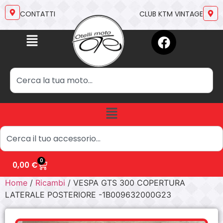
CONTATTI
CLUB KTM VINTAGE
0
0,00
€
Home
/
Ricambi
/ VESPA GTS 300 COPERTURA
LATERALE POSTERIORE -1B009632000G23