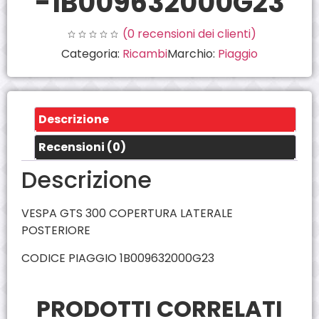
-1B009632000G23
(
0
recensioni dei clienti)
Categoria:
Ricambi
Marchio:
Piaggio
Descrizione
Recensioni (0)
Descrizione
VESPA GTS 300 COPERTURA LATERALE
POSTERIORE
CODICE PIAGGIO 1B009632000G23
PRODOTTI CORRELATI