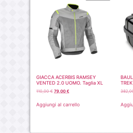
GIACCA ACERBIS RAMSEY
BAUL
VENTED 2.0 UOMO. Taglia XL
TREK
110,00
€
79,00
€
382,
Aggiungi al carrello
Aggiu