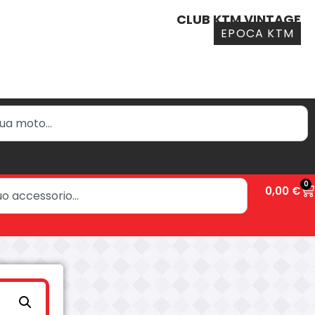
CLUB KTM VINTAGE
EPOCA KTM
0
0,00
€