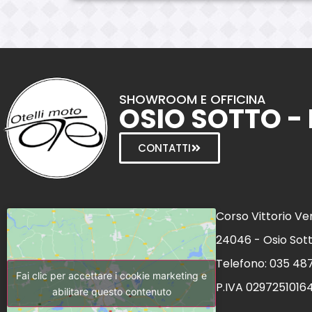
SHOWROOM E OFFICINA
OSIO SOTTO -
CONTATTI
Corso Vittorio Ve
24046 - Osio Sot
Telefono: 035 48
Fai clic per accettare i cookie marketing e
P.IVA 0297251016
abilitare questo contenuto