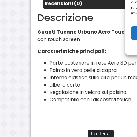
di 
Recensioni (0)
nav
inf
Descrizione
Guanti Tucano Urbano Aero Touch Ner
con touch screen.
Caratteristiche principali:
Parte posteriore in rete Aero 3D per 
Palmo in vera pelle di capra.
Interno elastico sulle dita per un m
albero corto
Regolazione in velcro sul polsino.
Compatibile con i dispositivi touch.
In offerta!