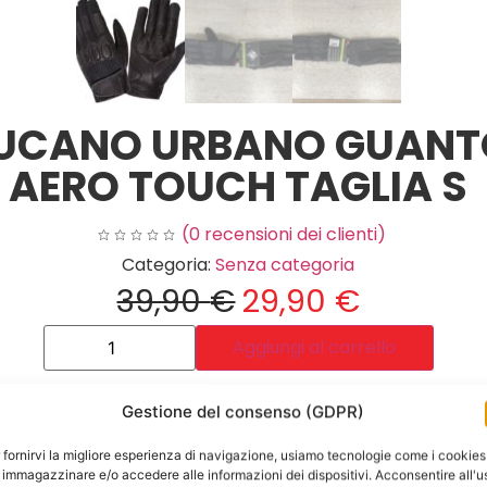
UCANO URBANO GUANT
AERO TOUCH TAGLIA S
(
0
recensioni dei clienti)
Categoria:
Senza categoria
39,90
€
29,90
€
Aggiungi al carrello
Gestione del consenso (GDPR)
 fornirvi la migliore esperienza di navigazione, usiamo tecnologie come i cookies
 immagazzinare e/o accedere alle informazioni dei dispositivi. Acconsentire all'u