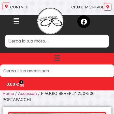
CONTATTI
CLUB KTM VINTAGE
0
0,00
€
Home
/
Accessori
/ PIAGGIO BEVERLY 250-500
PORTAPACCHI