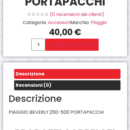
PORTAPACCHI
(
0
recensioni dei clienti)
Categoria:
Accessori
Marchio:
Piaggio
40,00
€
Aggiungi al carrello
Descrizione
Recensioni (0)
Descrizione
PIAGGIO BEVERLY 250-500 PORTAPACCHI