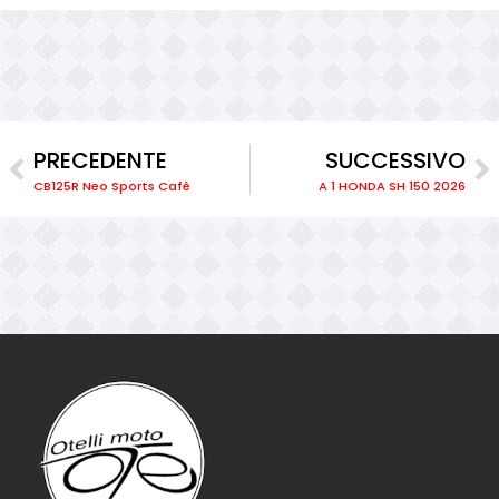
PRECEDENTE
SUCCESSIVO
CB125R Neo Sports Café
A 1 HONDA SH 150 2026