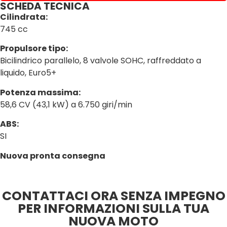
SCHEDA TECNICA
Cilindrata:
745 cc
Propulsore tipo:
Bicilindrico parallelo, 8 valvole SOHC, raffreddato a
liquido, Euro5+
Potenza massima:
58,6 CV (43,1 kW) a 6.750 giri/min
ABS:
SI
Nuova pronta consegna
CONTATTACI ORA SENZA IMPEGNO
PER INFORMAZIONI SULLA TUA
NUOVA MOTO