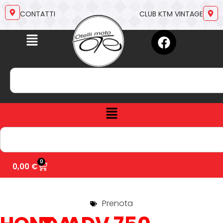
CONTATTI
CLUB KTM VINTAGE
0
0,00
€
Prenota