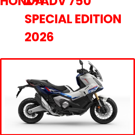
HONDA
X-ADV 750
SPECIAL EDITION
2026