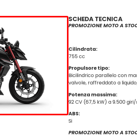
SCHEDA TECNICA
PROMOZIONE MOTO A STO
Cilindrata:
755 cc
Propulsore tipo:
Bicilindrico parallelo con m
valvole, raffreddato a liquid
Potenza massima:
92 CV (67,5 kW) a 9.500 giri
ABS:
Si
PROMOZIONE MOTO A STO