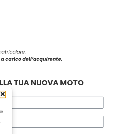
atricolare.
a carico dell’acquirente.
ULLA TUA NUOVA MOTO
so
e