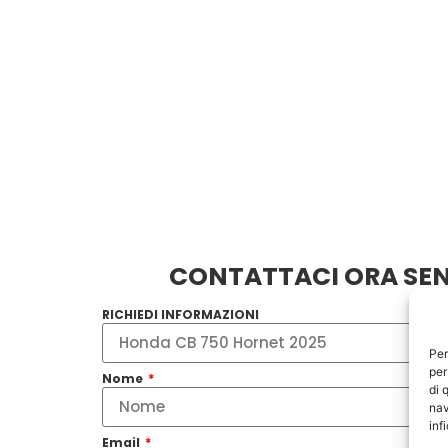
CONTATTACI ORA SEN
RICHIEDI INFORMAZIONI
Per
per
Nome
di 
nav
inf
Email