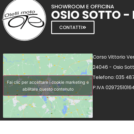
SHOWROOM E OFFICINA
OSIO SOTTO -
CONTATTI
Corso Vittorio Ve
24046 - Osio Sot
Telefono: 035 48
Fai clic per accettare i cookie marketing e
P.IVA 0297251016
abilitare questo contenuto
C