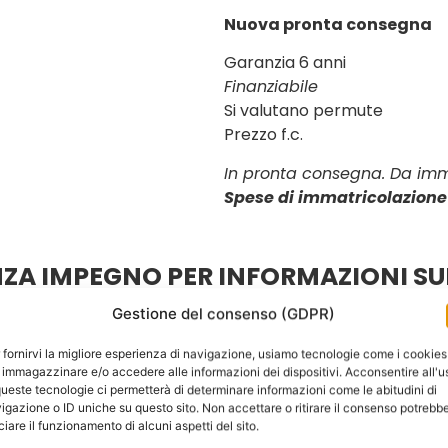
Nuova pronta consegna
Garanzia 6 anni
Finanziabile
Si valutano permute
Prezzo f.c.
In pronta consegna. Da imm
Spese di immatricolazione 
ZA IMPEGNO PER INFORMAZIONI S
Gestione del consenso (GDPR)
 fornirvi la migliore esperienza di navigazione, usiamo tecnologie come i cookies
 immagazzinare e/o accedere alle informazioni dei dispositivi. Acconsentire all'u
Cognome
queste tecnologie ci permetterà di determinare informazioni come le abitudini di
igazione o ID uniche su questo sito. Non accettare o ritirare il consenso potrebb
iciare il funzionamento di alcuni aspetti del sito.