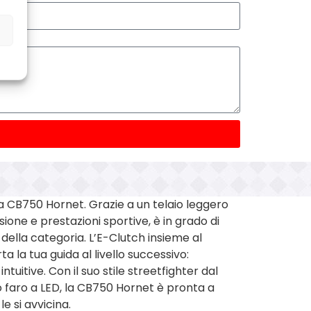
va CB750 Hornet. Grazie a un telaio leggero
ione e prestazioni sportive, è in grado di
 della categoria. L’E-Clutch insieme al
a la tua guida al livello successivo:
ntuitive. Con il suo stile streetfighter dal
o faro a LED, la CB750 Hornet è pronta a
le si avvicina.